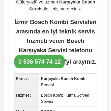
Güleryüzlü ve uzman
Karşıyaka Bosch
Servis
ile iletişime geçiniz.
İzmir Bosch Kombi Servisleri
arasında en iyi teknik servis
hizmeti veren
Bosch
Karşıyaka Servisi
telefonu
0 536 574 74 12
'yi arayınız.
Firma :
Karşıyaka Bosch Kombi
Servisi
Hizmet :
Bosch Kombi Klima Şofben
Servisi