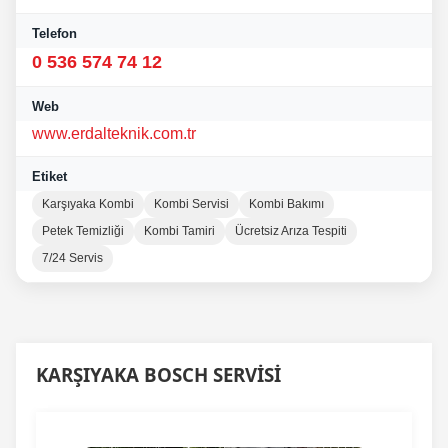
Telefon
0 536 574 74 12
Web
www.erdalteknik.com.tr
Etiket
Karşıyaka Kombi
Kombi Servisi
Kombi Bakımı
Petek Temizliği
Kombi Tamiri
Ücretsiz Arıza Tespiti
7/24 Servis
KARŞIYAKA BOSCH SERVİSİ