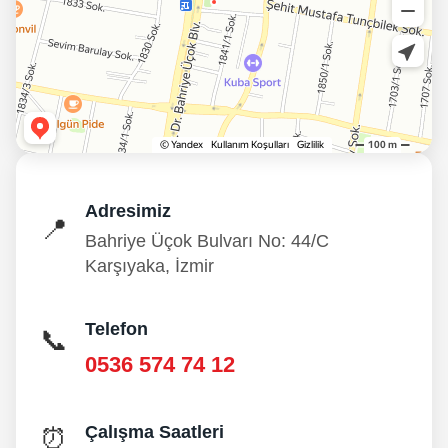
Adresimiz
📍
Bahriye Üçok Bulvarı No: 44/C
Karşıyaka, İzmir
Telefon
📞
0536 574 74 12
Çalışma Saatleri
⏰