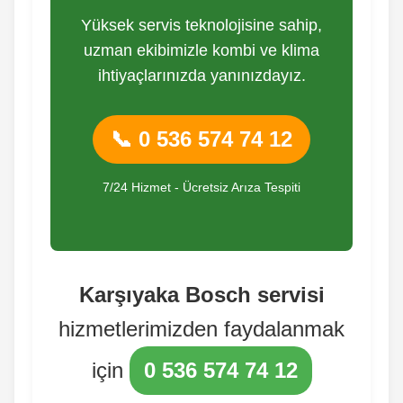
Yüksek servis teknolojisine sahip,
uzman ekibimizle kombi ve klima
ihtiyaçlarınızda yanınızdayız.
📞 0 536 574 74 12
7/24 Hizmet - Ücretsiz Arıza Tespiti
Karşıyaka Bosch servisi
hizmetlerimizden faydalanmak
için
0 536 574 74 12