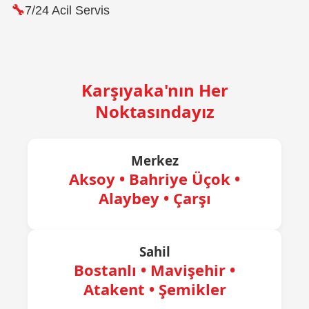
7/24 Acil Servis
Karşıyaka'nın Her
Noktasındayız
Merkez
Aksoy • Bahriye Üçok •
Alaybey • Çarşı
Sahil
Bostanlı • Mavişehir •
Atakent • Şemikler