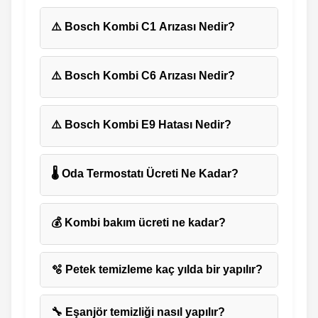
⚠️ Bosch Kombi C1 Arızası Nedir?
⚠️ Bosch Kombi C6 Arızası Nedir?
⚠️ Bosch Kombi E9 Hatası Nedir?
🌡️ Oda Termostatı Ücreti Ne Kadar?
💰 Kombi bakım ücreti ne kadar?
🫧 Petek temizleme kaç yılda bir yapılır?
🔧 Eşanjör temizliği nasıl yapılır?