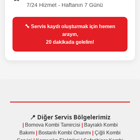
7/24 Hizmet - Haftanın 7 Günü
🔧 Servis kaydı oluşturmak için hemen
arayın,
20 dakikada gelelim!
📍
Diğer Servis Bölgelerimiz
|
Bornova Kombi Tamircisi
|
Bayraklı Kombi
Bakımı
|
Bostanlı Kombi Onarımı
|
Çiğli Kombi