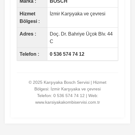
Marka :
BOSCH
Hizmet
İzmir Karşıyaka ve çevresi
Bölgesi :
Adres :
Doç. Dr. Bahriye Üçok Blv. 44
C
Telefon :
0 536 574 74 12
© 2025 Karşıyaka Bosch Servisi | Hizmet
Bölgesi: İzmir Karşıyaka ve çevresi
Telefon:
0 536 574 74 12
| Web:
www.karsiyakakombiservisi.com.tr