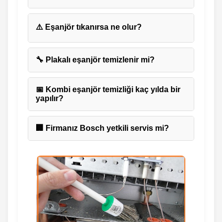
⚠️ Eşanjör tıkanırsa ne olur?
🔧 Plakalı eşanjör temizlenir mi?
📅 Kombi eşanjör temizliği kaç yılda bir
yapılır?
🏢 Firmanız Bosch yetkili servis mi?