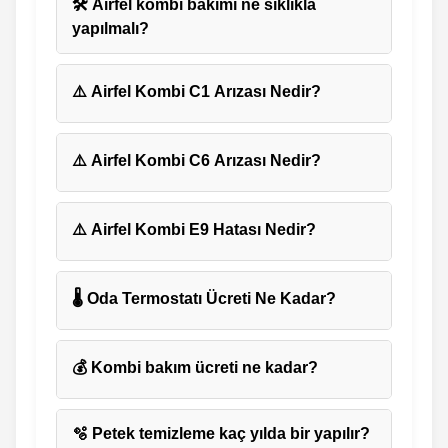
🛠️ Airfel kombi bakımı ne sıklıkla
yapılmalı?
⚠️ Airfel Kombi C1 Arızası Nedir?
⚠️ Airfel Kombi C6 Arızası Nedir?
⚠️ Airfel Kombi E9 Hatası Nedir?
🌡️ Oda Termostatı Ücreti Ne Kadar?
💰 Kombi bakım ücreti ne kadar?
🫧 Petek temizleme kaç yılda bir yapılır?