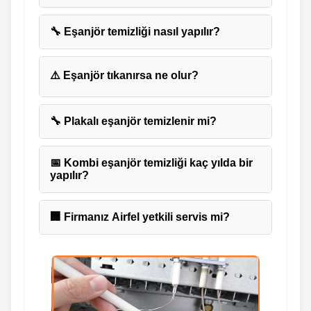
🔧 Eşanjör temizliği nasıl yapılır?
⚠️ Eşanjör tıkanırsa ne olur?
🔧 Plakalı eşanjör temizlenir mi?
📅 Kombi eşanjör temizliği kaç yılda bir
yapılır?
🏢 Firmanız Airfel yetkili servis mi?