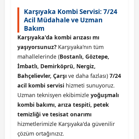
Karşıyaka Kombi Servisi: 7/24
Acil Müdahale ve Uzman
Bakım
Karşıyaka'da kombi arızası mı
yaşıyorsunuz?
Karşıyaka'nın tüm
mahallelerinde (
Bostanlı, Göztepe,
İmbatlı, Demirköprü, Nergiz,
Bahçelievler, Çarşı
ve daha fazlası)
7/24
acil kombi servisi
hizmeti sunuyoruz.
Uzman teknisyen ekibimizle
yoğuşmalı
kombi bakımı, arıza tespiti, petek
temizliği ve tesisat onarımı
hizmetlerimizle Karşıyaka'da güvenilir
çözüm ortağınızız.