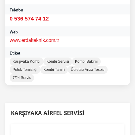
Telefon
0 536 574 74 12
Web
www.erdalteknik.com.tr
Etiket
Karşıyaka Kombi
Kombi Servisi
Kombi Bakımı
Petek Temizliği
Kombi Tamiri
Ücretsiz Arıza Tespiti
7/24 Servis
KARŞIYAKA AİRFEL SERVİSİ