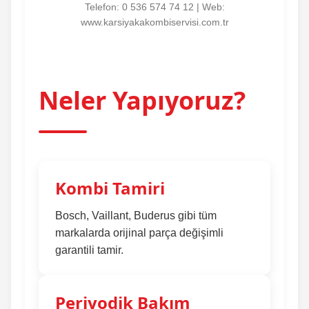
Telefon:
0 536 574 74 12
| Web:
www.karsiyakakombiservisi.com.tr
Neler Yapıyoruz?
Kombi Tamiri
Bosch, Vaillant, Buderus gibi tüm
markalarda orijinal parça değişimli
garantili tamir.
Periyodik Bakım