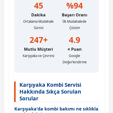
45
%94
Dakika
Başarı Oranı
Ortalama Müdahale
İlk Müdahalede
Süresi
Çözüm
247+
4.9
Mutlu Müşteri
⭐ Puan
Karşıyaka ve Çevresi
Google
Değerlendirme
Karşıyaka Kombi Servisi
Hakkında Sıkça Sorulan
Sorular
Karşıyaka'da kombi bakımı ne sıklıkla