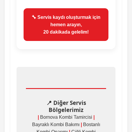
🔧 Servis kaydı oluşturmak için
hemen arayın,
20 dakikada gelelim!
📍
Diğer Servis
Bölgelerimiz
|
Bornova Kombi Tamircisi
|
Bayraklı Kombi Bakımı
|
Bostanlı
Kombi Onarımı
|
Çiğli Kombi