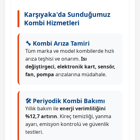
Karşıyaka'da Sunduğumuz
Kombi Hizmetleri
🔧 Kombi Arıza Tamiri
Tüm marka ve model kombilerde hızlı
arıza teşhisi ve onarım.
Isı
değiştirgeci, elektronik kart, sensör,
fan, pompa
arızalarına müdahale.
🛠️ Periyodik Kombi Bakımı
Yıllık bakım ile
enerji verimliliğini
%12,7 artırın
. Kireç temizliği, yanma
ayarı, emisyon kontrolü ve güvenlik
testleri.