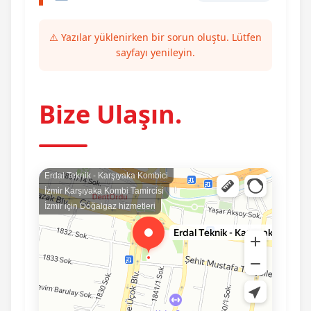
⚠️ Yazılar yüklenirken bir sorun oluştu. Lütfen
sayfayı yenileyin.
Bize Ulaşın.
Erdal Teknik - Karşıyaka Kombici
İzmir Karşıyaka Kombi Tamircisi
İzmir için Doğalgaz hizmetleri