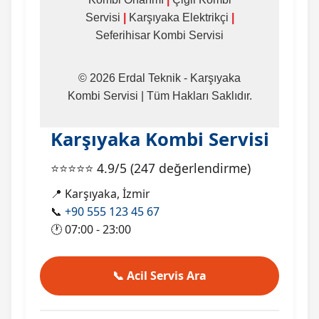
Servisi
|
Karşıyaka Elektrikçi
|
Seferihisar Kombi Servisi
© 2026 Erdal Teknik - Karşıyaka
Kombi Servisi | Tüm Hakları Saklıdır.
Karşıyaka Kombi Servisi
⭐⭐⭐⭐⭐
4.9
/5 (
247
değerlendirme)
📍
Karşıyaka, İzmir
📞
+90 555 123 45 67
🕐
07:00 - 23:00
📞 Acil Servis Ara