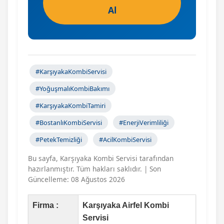
Al
#KarşıyakaKombiServisi
#YoğuşmalıKombiBakımı
#KarşıyakaKombiTamiri
#BostanlıKombiServisi
#EnerjiVerimliliği
#PetekTemizliği
#AcilKombiServisi
Bu sayfa, Karşıyaka Kombi Servisi tarafından
hazırlanmıştır. Tüm hakları saklıdır. | Son
Güncelleme: 08 Ağustos 2026
Firma :
Karşıyaka Airfel Kombi
Servisi