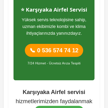
⭐ Karşıyaka Airfel Servisi
Yüksek servis teknolojisine sahip,
uzman ekibimizle kombi ve klima
ihtiyaçlarınızda yanınızdayız.
📞 0 536 574 74 12
7/24 Hizmet - Ücretsiz Arıza Tespiti
Karşıyaka Airfel servisi
hizmetlerimizden faydalanmak