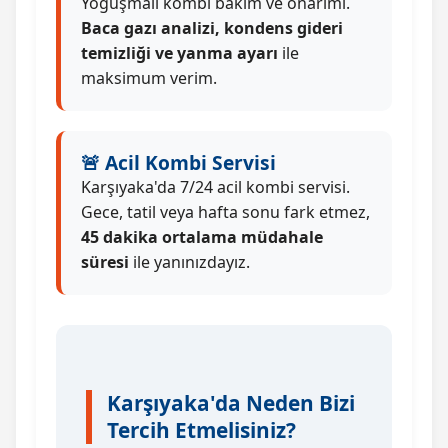
Yoğuşmalı kombi bakım ve onarımı.
Baca gazı analizi, kondens gideri
temizliği ve yanma ayarı
ile
maksimum verim.
🚨 Acil Kombi Servisi
Karşıyaka'da 7/24 acil kombi servisi.
Gece, tatil veya hafta sonu fark etmez,
45 dakika ortalama müdahale
süresi
ile yanınızdayız.
Karşıyaka'da Neden Bizi
Tercih Etmelisiniz?