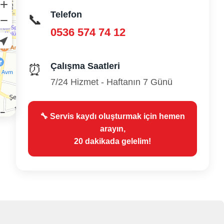
Telefon
📞
0536 574 74 12
Çalışma Saatleri
⏰
7/24 Hizmet - Haftanın 7 Günü
🔧 Servis kaydı oluşturmak için hemen
arayın,
20 dakikada gelelim!