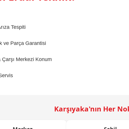
rıza Tespiti
lik ve Parça Garantisi
a Çarşı Merkezi Konum
Servis
Karşıyaka'nın Her No