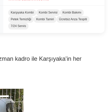
Karşıyaka Kombi
Kombi Servisi
Kombi Bakımı
Petek Temizliği
Kombi Tamiri
Ücretsiz Arıza Tespiti
7/24 Servis
man kadro ile Karşıyaka'in her