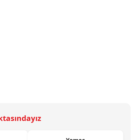
ktasındayız