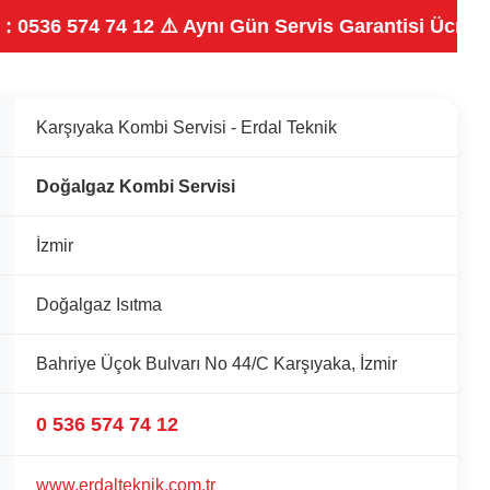
74 74 12 ⚠️
Aynı Gün Servis Garantisi
Ücretsiz Arıza T
Karşıyaka Kombi Servisi - Erdal Teknik
Doğalgaz Kombi Servisi
İzmir
Doğalgaz Isıtma
Bahriye Üçok Bulvarı No 44/C Karşıyaka, İzmir
0 536 574 74 12
www.erdalteknik.com.tr