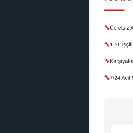
Ücretsiz A
1 Yıl İşçi
Karşıyak
7/24 Acil 